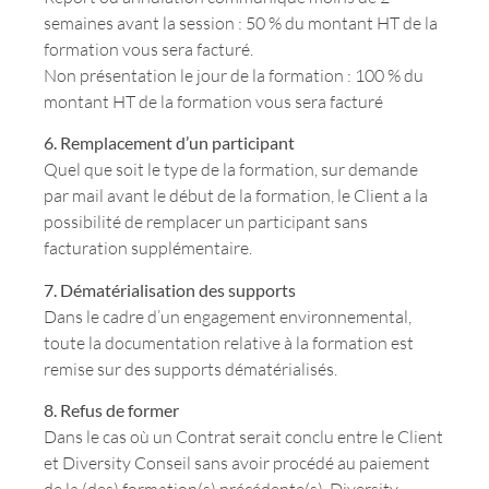
semaines avant la session : 50 % du montant HT de la
formation vous sera facturé.
Non présentation le jour de la formation : 100 % du
montant HT de la formation vous sera facturé
6. Remplacement d’un participant
Quel que soit le type de la formation, sur demande
par mail avant le début de la formation, le Client a la
possibilité de remplacer un participant sans
facturation supplémentaire.
7. Dématérialisation des supports
Dans le cadre d’un engagement environnemental,
toute la documentation relative à la formation est
remise sur des supports dématérialisés.
8. Refus de former
Dans le cas où un Contrat serait conclu entre le Client
et Diversity Conseil sans avoir procédé au paiement