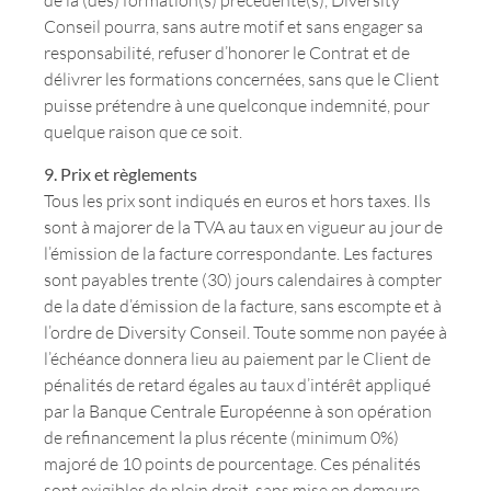
de la (des) formation(s) précédente(s), Diversity
Conseil pourra, sans autre motif et sans engager sa
responsabilité, refuser d’honorer le Contrat et de
délivrer les formations concernées, sans que le Client
puisse prétendre à une quelconque indemnité, pour
quelque raison que ce soit.
9. Prix et règlements
Tous les prix sont indiqués en euros et hors taxes. Ils
sont à majorer de la TVA au taux en vigueur au jour de
l’émission de la facture correspondante. Les factures
sont payables trente (30) jours calendaires à compter
de la date d’émission de la facture, sans escompte et à
l’ordre de Diversity Conseil. Toute somme non payée à
l’échéance donnera lieu au paiement par le Client de
pénalités de retard égales au taux d’intérêt appliqué
par la Banque Centrale Européenne à son opération
de refinancement la plus récente (minimum 0%)
majoré de 10 points de pourcentage. Ces pénalités
sont exigibles de plein droit, sans mise en demeure